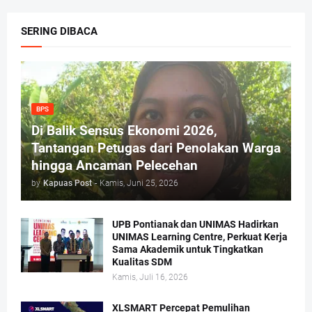
SERING DIBACA
BPS
Di Balik Sensus Ekonomi 2026,
Tantangan Petugas dari Penolakan Warga
hingga Ancaman Pelecehan
by
Kapuas Post
-
Kamis, Juni 25, 2026
UPB Pontianak dan UNIMAS Hadirkan
UNIMAS Learning Centre, Perkuat Kerja
Sama Akademik untuk Tingkatkan
Kualitas SDM
Kamis, Juli 16, 2026
XLSMART Percepat Pemulihan