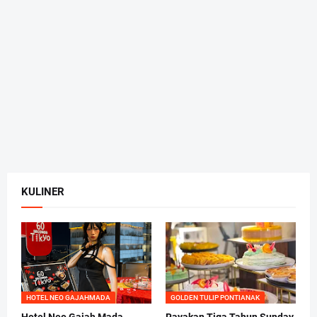
KULINER
HOTEL NEO GAJAHMADA
GOLDEN TULIP PONTIANAK