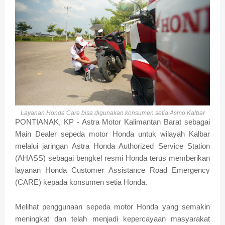
Layanan Honda Care bisa digunakan konsumen setia Asmo Kalbar
PONTIANAK, KP - Astra Motor Kalimantan Barat sebagai
Main Dealer sepeda motor Honda untuk wilayah Kalbar
melalui jaringan Astra Honda Authorized Service Station
(AHASS) sebagai bengkel resmi Honda terus memberikan
layanan Honda Customer Assistance Road Emergency
(CARE) kepada konsumen setia Honda.
Melihat penggunaan sepeda motor Honda yang semakin
meningkat dan telah menjadi kepercayaan masyarakat