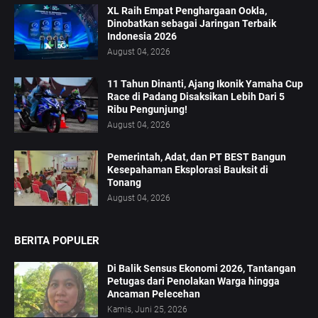
XL Raih Empat Penghargaan Ookla,
Dinobatkan sebagai Jaringan Terbaik
Indonesia 2026
August 04, 2026
11 Tahun Dinanti, Ajang Ikonik Yamaha Cup
Race di Padang Disaksikan Lebih Dari 5
Ribu Pengunjung!
August 04, 2026
Pemerintah, Adat, dan PT BEST Bangun
Kesepahaman Eksplorasi Bauksit di
Tonang
August 04, 2026
BERITA POPULER
Di Balik Sensus Ekonomi 2026, Tantangan
Petugas dari Penolakan Warga hingga
Ancaman Pelecehan
Kamis, Juni 25, 2026