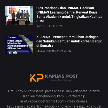
UPB Pontianak dan UNIMAS Hadirkan
UNIMAS Learning Centre, Perkuat Kerja
Sama Akademik untuk Tingkatkan Kualitas
SDM
Kamis, Juli 16, 2026
XLSMART Percepat Pemulihan Jaringan
dan Salurkan Bantuan untuk Korban Banjir
di Sumatra
Selasa, Desember 09, 2025
Untuk say hi, kerjasama, press release, dan kolaborasi lainnya
silahkan menghubungi kami: - Partnership:
arief.kapuaspost@gmail.com - Press Release:
kapuaspost.redaksi@gmail.com - Phone/Whatsapp: (+62)-852-