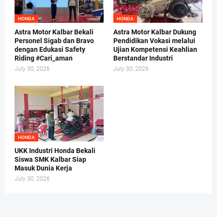
HONDA
HONDA
Astra Motor Kalbar Bekali
Astra Motor Kalbar Dukung
Personel Sigab dan Bravo
Pendidikan Vokasi melalui
dengan Edukasi Safety
Ujian Kompetensi Keahlian
Riding #Cari_aman
Berstandar Industri
July 30, 2026
July 30, 2026
HONDA
UKK Industri Honda Bekali
Siswa SMK Kalbar Siap
Masuk Dunia Kerja
July 30, 2026