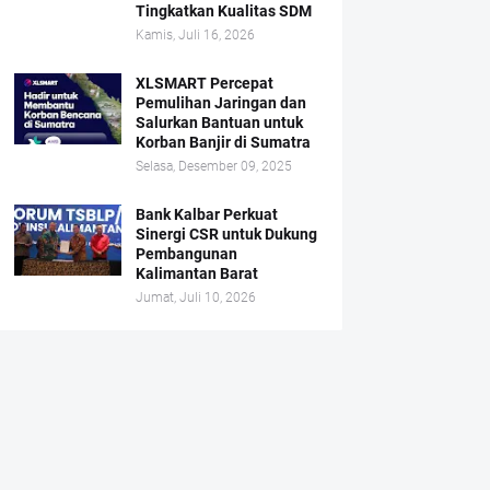
Tingkatkan Kualitas SDM
Kamis, Juli 16, 2026
XLSMART Percepat
Pemulihan Jaringan dan
Salurkan Bantuan untuk
Korban Banjir di Sumatra
Selasa, Desember 09, 2025
Bank Kalbar Perkuat
Sinergi CSR untuk Dukung
Pembangunan
Kalimantan Barat
Jumat, Juli 10, 2026