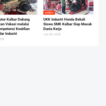
HONDA
otor Kalbar Dukung
UKK Industri Honda Bekali
kan Vokasi melalui
Siswa SMK Kalbar Siap Masuk
ompetensi Keahlian
Dunia Kerja
ar Industri
July 30, 2026
2026