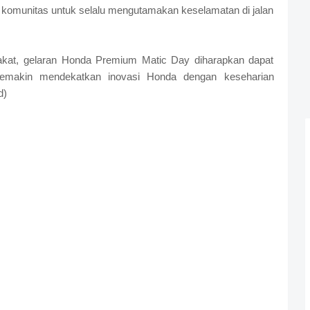
 komunitas untuk selalu mengutamakan keselamatan di jalan
rakat, gelaran Honda Premium Matic Day diharapkan dapat
emakin mendekatkan inovasi Honda dengan keseharian
d)