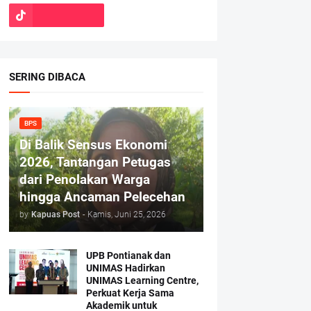
SERING DIBACA
BPS
Di Balik Sensus Ekonomi
2026, Tantangan Petugas
dari Penolakan Warga
hingga Ancaman Pelecehan
by
Kapuas Post
-
Kamis, Juni 25, 2026
UPB Pontianak dan
UNIMAS Hadirkan
UNIMAS Learning Centre,
Perkuat Kerja Sama
Akademik untuk