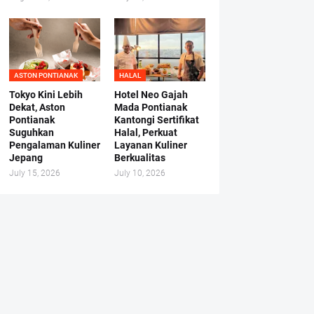
ASTON PONTIANAK
HALAL
Tokyo Kini Lebih
Hotel Neo Gajah
Dekat, Aston
Mada Pontianak
Pontianak
Kantongi Sertifikat
Suguhkan
Halal, Perkuat
Pengalaman Kuliner
Layanan Kuliner
Jepang
Berkualitas
July 15, 2026
July 10, 2026