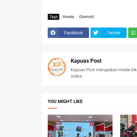
Tags
Honda
Otomotif
Facebook
Twitter
Kapuas Post
Kapuas Post merupakan media loka
online
YOU MIGHT LIKE