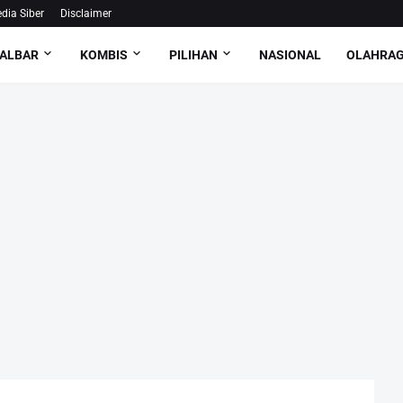
ia Siber
Disclaimer
ALBAR
KOMBIS
PILIHAN
NASIONAL
OLAHRA