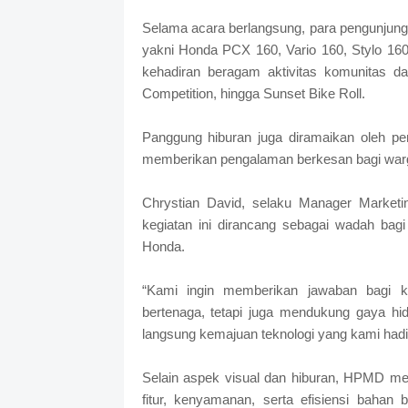
Selama acara berlangsung, para pengunjung 
yakni Honda PCX 160, Vario 160, Stylo 1
kehadiran beragam aktivitas komunitas
Competition, hingga Sunset Bike Roll.
Panggung hiburan juga diramaikan oleh pe
memberikan pengalaman berkesan bagi warg
Chrystian David, selaku Manager Market
kegiatan ini dirancang sebagai wadah bag
Honda.
“Kami ingin memberikan jawaban bagi 
bertenaga, tetapi juga mendukung gaya h
langsung kemajuan teknologi yang kami hadir
Selain aspek visual dan hiburan, HPMD m
fitur, kenyamanan, serta efisiensi bahan