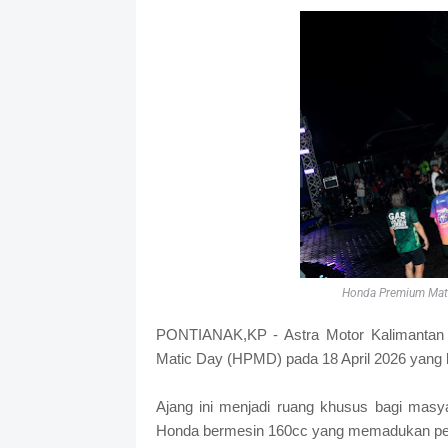
Honda Premium Mati
PONTIANAK,KP - Astra Motor Kalimantan
Matic Day (HPMD) pada 18 April 2026 yang 
Ajang ini menjadi ruang khusus bagi masy
Honda bermesin 160cc yang memadukan perf