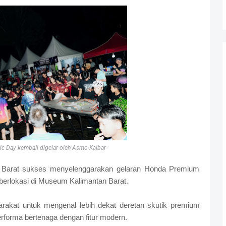
c Day kembali digelar oleh Asmo Kalbar
 Barat sukses menyelenggarakan gelaran Honda Premium
berlokasi di Museum Kalimantan Barat.
arakat untuk mengenal lebih dekat deretan skutik premium
orma bertenaga dengan fitur modern.