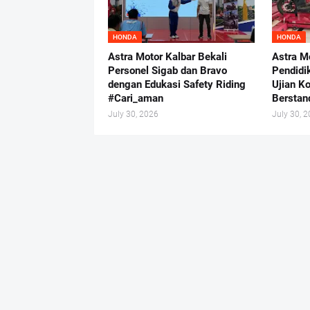
HONDA
HONDA
Astra Motor Kalbar Bekali
Astra M
Personel Sigab dan Bravo
Pendidi
dengan Edukasi Safety Riding
Ujian K
#Cari_aman
Berstand
July 30, 2026
July 30, 