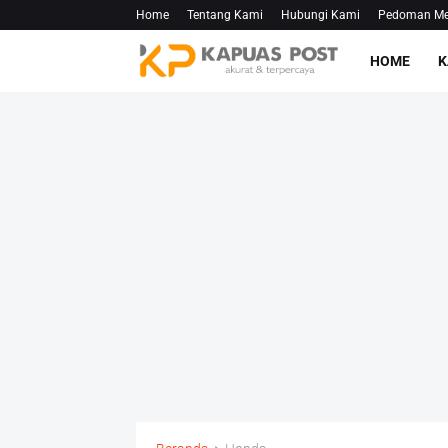
Home
Tentang Kami
Hubungi Kami
Pedoman Med
HOME
K