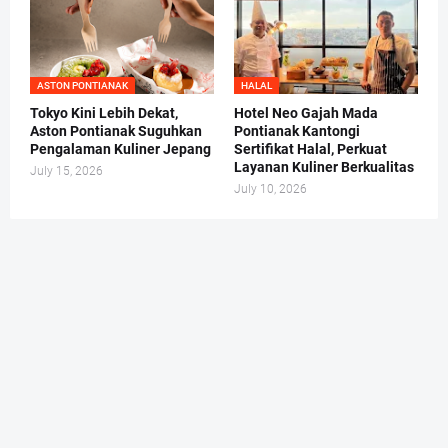
ASTON PONTIANAK
HALAL
Tokyo Kini Lebih Dekat,
Hotel Neo Gajah Mada
Aston Pontianak Suguhkan
Pontianak Kantongi
Pengalaman Kuliner Jepang
Sertifikat Halal, Perkuat
Layanan Kuliner Berkualitas
July 15, 2026
July 10, 2026