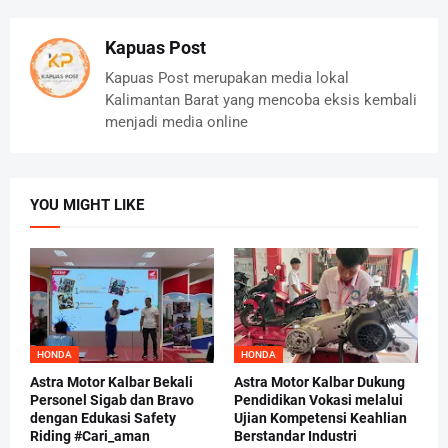
Kapuas Post
Kapuas Post merupakan media lokal
Kalimantan Barat yang mencoba eksis kembali
menjadi media online
YOU MIGHT LIKE
HONDA
HONDA
Astra Motor Kalbar Bekali
Astra Motor Kalbar Dukung
Personel Sigab dan Bravo
Pendidikan Vokasi melalui
dengan Edukasi Safety
Ujian Kompetensi Keahlian
Riding #Cari_aman
Berstandar Industri