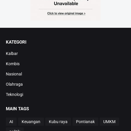
KATEGORI
Kalbar
Kombis
Nasional
Olahraga
Teknologi
MAIN TAGS
AI
Keuangan
Kubu raya
Pontianak
UMKM