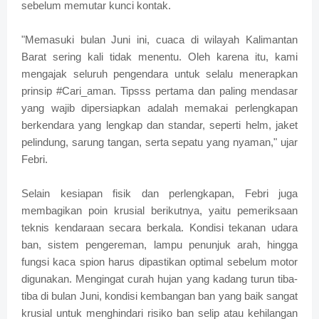
sebelum memutar kunci kontak.
"Memasuki bulan Juni ini, cuaca di wilayah Kalimantan
Barat sering kali tidak menentu. Oleh karena itu, kami
mengajak seluruh pengendara untuk selalu menerapkan
prinsip #Cari_aman. Tipsss pertama dan paling mendasar
yang wajib dipersiapkan adalah memakai perlengkapan
berkendara yang lengkap dan standar, seperti helm, jaket
pelindung, sarung tangan, serta sepatu yang nyaman," ujar
Febri.
Selain kesiapan fisik dan perlengkapan, Febri juga
membagikan poin krusial berikutnya, yaitu pemeriksaan
teknis kendaraan secara berkala. Kondisi tekanan udara
ban, sistem pengereman, lampu penunjuk arah, hingga
fungsi kaca spion harus dipastikan optimal sebelum motor
digunakan. Mengingat curah hujan yang kadang turun tiba-
tiba di bulan Juni, kondisi kembangan ban yang baik sangat
krusial untuk menghindari risiko ban selip atau kehilangan