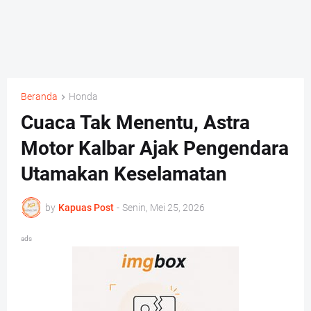
Beranda
Honda
Cuaca Tak Menentu, Astra
Motor Kalbar Ajak Pengendara
Utamakan Keselamatan
by
Kapuas Post
-
Senin, Mei 25, 2026
ads