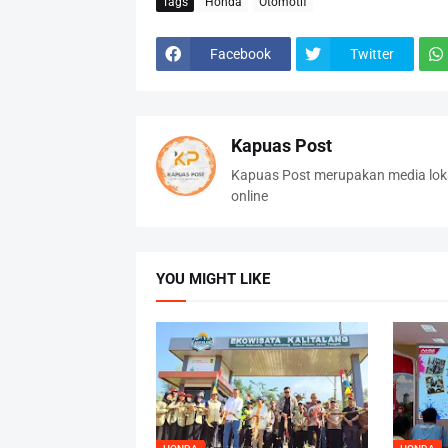
Tags
Honda
Otomotif
Facebook
Twitter
Kapuas Post
Kapuas Post merupakan media loka
online
YOU MIGHT LIKE