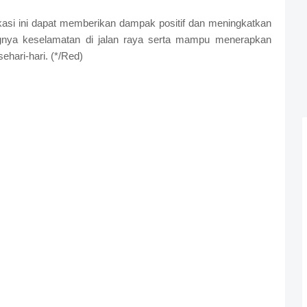
kasi ini dapat memberikan dampak positif dan meningkatkan
gnya keselamatan di jalan raya serta mampu menerapkan
ehari-hari. (*/Red)