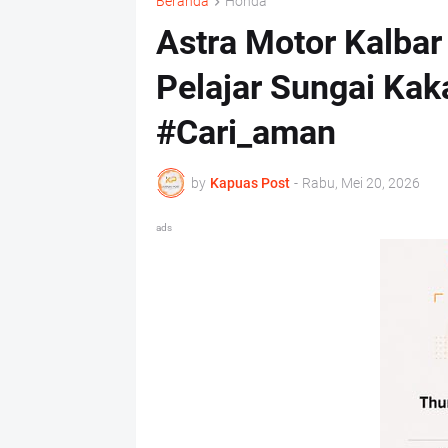
Beranda
Honda
Astra Motor Kalbar
Pelajar Sungai Ka
#Cari_aman
by
Kapuas Post
-
Rabu, Mei 20, 2026
ads