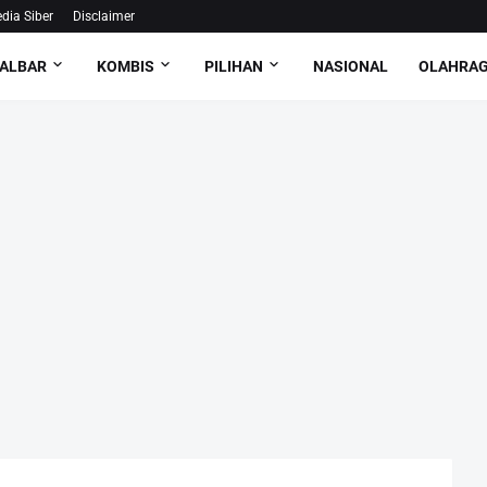
ia Siber
Disclaimer
ALBAR
KOMBIS
PILIHAN
NASIONAL
OLAHRA