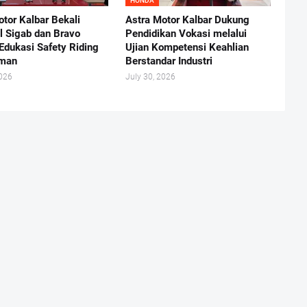
HONDA
otor Kalbar Bekali
Astra Motor Kalbar Dukung
l Sigab dan Bravo
Pendidikan Vokasi melalui
Edukasi Safety Riding
Ujian Kompetensi Keahlian
aman
Berstandar Industri
2026
July 30, 2026