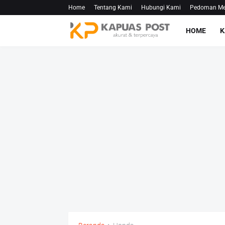
Home
Tentang Kami
Hubungi Kami
Pedoman Med
HOME
K