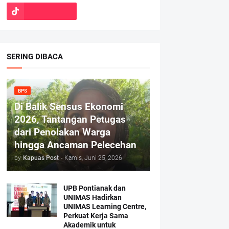
SERING DIBACA
BPS
Di Balik Sensus Ekonomi
2026, Tantangan Petugas
dari Penolakan Warga
hingga Ancaman Pelecehan
by
Kapuas Post
-
Kamis, Juni 25, 2026
UPB Pontianak dan
UNIMAS Hadirkan
UNIMAS Learning Centre,
Perkuat Kerja Sama
Akademik untuk