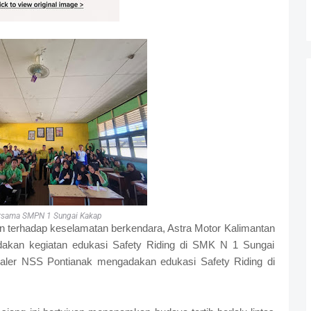
rsama SMPN 1 Sungai Kakap
 terhadap keselamatan berkendara, Astra Motor Kalimantan
kan kegiatan edukasi Safety Riding di SMK N 1 Sungai
ler NSS Pontianak mengadakan edukasi Safety Riding di