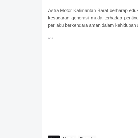
Astra Motor Kalimantan Barat berharap edu
kesadaran generasi muda terhadap pentin
perilaku berkendara aman dalam kehidupan s
ads