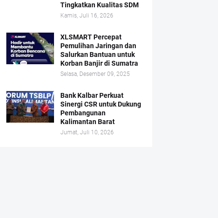
Tingkatkan Kualitas SDM
Kamis, Juli 16, 2026
XLSMART Percepat
Pemulihan Jaringan dan
Salurkan Bantuan untuk
Korban Banjir di Sumatra
Selasa, Desember 09, 2025
Bank Kalbar Perkuat
Sinergi CSR untuk Dukung
Pembangunan
Kalimantan Barat
Jumat, Juli 10, 2026