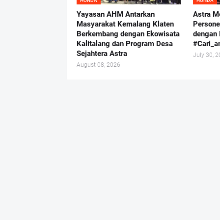
HONDA
HONDA
Yayasan AHM Antarkan
Astra M
Masyarakat Kemalang Klaten
Persone
Berkembang dengan Ekowisata
dengan 
Kalitalang dan Program Desa
#Cari_
Sejahtera Astra
July 30, 
August 08, 2026