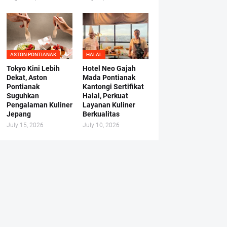
ASTON PONTIANAK
HALAL
Tokyo Kini Lebih
Hotel Neo Gajah
Dekat, Aston
Mada Pontianak
Pontianak
Kantongi Sertifikat
Suguhkan
Halal, Perkuat
Pengalaman Kuliner
Layanan Kuliner
Jepang
Berkualitas
July 15, 2026
July 10, 2026