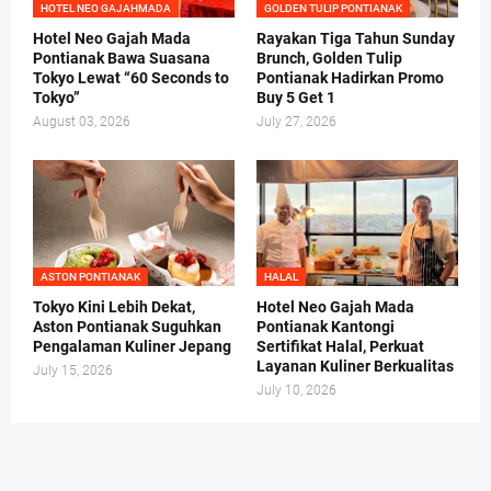
HOTEL NEO GAJAHMADA
GOLDEN TULIP PONTIANAK
Hotel Neo Gajah Mada
Rayakan Tiga Tahun Sunday
Pontianak Bawa Suasana
Brunch, Golden Tulip
Tokyo Lewat “60 Seconds to
Pontianak Hadirkan Promo
Tokyo”
Buy 5 Get 1
August 03, 2026
July 27, 2026
ASTON PONTIANAK
HALAL
Tokyo Kini Lebih Dekat,
Hotel Neo Gajah Mada
Aston Pontianak Suguhkan
Pontianak Kantongi
Pengalaman Kuliner Jepang
Sertifikat Halal, Perkuat
Layanan Kuliner Berkualitas
July 15, 2026
July 10, 2026