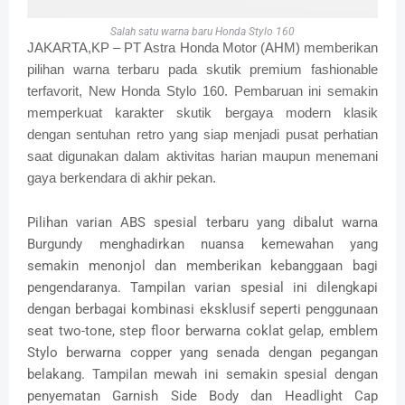
Salah satu warna baru Honda Stylo 160
JAKARTA,KP – PT Astra Honda Motor (AHM) memberikan
pilihan warna terbaru pada skutik premium fashionable
terfavorit, New Honda Stylo 160. Pembaruan ini semakin
memperkuat karakter skutik bergaya modern klasik
dengan sentuhan retro yang siap menjadi pusat perhatian
saat digunakan dalam aktivitas harian maupun menemani
gaya berkendara di akhir pekan.
Pilihan varian ABS spesial terbaru yang dibalut warna
Burgundy menghadirkan nuansa kemewahan yang
semakin menonjol dan memberikan kebanggaan bagi
pengendaranya. Tampilan varian spesial ini dilengkapi
dengan berbagai kombinasi eksklusif seperti penggunaan
seat two-tone, step floor berwarna coklat gelap, emblem
Stylo berwarna copper yang senada dengan pegangan
belakang. Tampilan mewah ini semakin spesial dengan
penyematan Garnish Side Body dan Headlight Cap