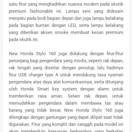
satu fitur yang menghadirkan nuansa modern pada skutik
premium fashionable ini. Lampu sein yang didesain
menyatu pada bodi bagian depan dan juga lampu belakang
pada bagian buritan dengan LED, serta lampu belakang
yang diberikan aksen smoke membuat kesan premium
pada skutik ini.
New Honda Stylo 160 juga didukung dengan fitur-fitur
penunjang bagi pengendara yang modis, seperti rak depan,
rak tengah yang disertai dengan penutup, lalu hadirnya
fitur USB charger type A untuk mendukung rasa nyaman
pengendara atas daya alat komunikasinya, serta ditunjang
oleh Honda Smart key system dengan alarm untuk
memberikan rasa aman. Selain rak depan, untuk
memudahkan pengendara dalam membawa tas atau
barang yang tidak besar, New Honda Stylo 160 juga
dilengkapi dengan gantungan yang dapat dilipat saat tidak
digunakan. Fitur yang komplit dan canggih pada model ini
akan memberikan kepuasan berkendara yang berkelas