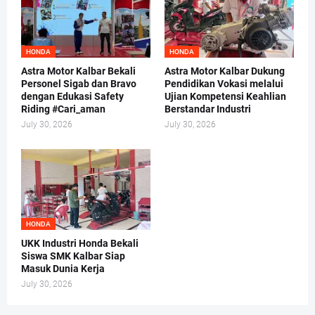
HONDA
HONDA
Astra Motor Kalbar Bekali
Astra Motor Kalbar Dukung
Personel Sigab dan Bravo
Pendidikan Vokasi melalui
dengan Edukasi Safety
Ujian Kompetensi Keahlian
Riding #Cari_aman
Berstandar Industri
July 30, 2026
July 30, 2026
HONDA
UKK Industri Honda Bekali
Siswa SMK Kalbar Siap
Masuk Dunia Kerja
July 30, 2026