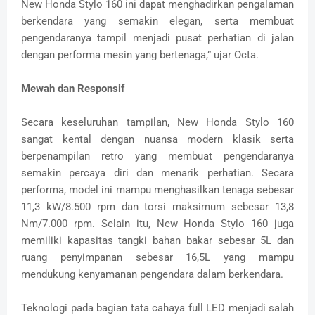
New Honda Stylo 160 ini dapat menghadirkan pengalaman
berkendara yang semakin elegan, serta membuat
pengendaranya tampil menjadi pusat perhatian di jalan
dengan performa mesin yang bertenaga,” ujar Octa.
Mewah dan Responsif
Secara keseluruhan tampilan, New Honda Stylo 160
sangat kental dengan nuansa modern klasik serta
berpenampilan retro yang membuat pengendaranya
semakin percaya diri dan menarik perhatian. Secara
performa, model ini mampu menghasilkan tenaga sebesar
11,3 kW/8.500 rpm dan torsi maksimum sebesar 13,8
Nm/7.000 rpm. Selain itu, New Honda Stylo 160 juga
memiliki kapasitas tangki bahan bakar sebesar 5L dan
ruang penyimpanan sebesar 16,5L yang mampu
mendukung kenyamanan pengendara dalam berkendara.
Teknologi pada bagian tata cahaya full LED menjadi salah