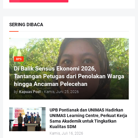
SERING DIBACA
BPS
Di Balik Sensus Ekonomi 2026,
Tantangan Petugas dari Penolakan Warga
hingga Ancaman Pelecehan
by
Kapuas Post
-
Kamis, Juni 25, 2026
UPB Pontianak dan UNIMAS Hadirkan
UNIMAS Learning Centre, Perkuat Kerja
Sama Akademik untuk Tingkatkan
Kualitas SDM
Kamis, Juli 16, 2026