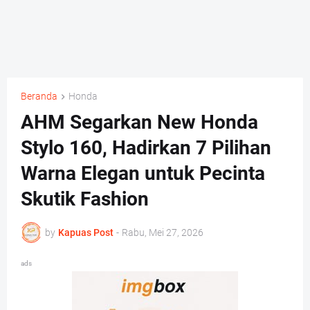
Beranda
Honda
AHM Segarkan New Honda
Stylo 160, Hadirkan 7 Pilihan
Warna Elegan untuk Pecinta
Skutik Fashion
by
Kapuas Post
-
Rabu, Mei 27, 2026
ads