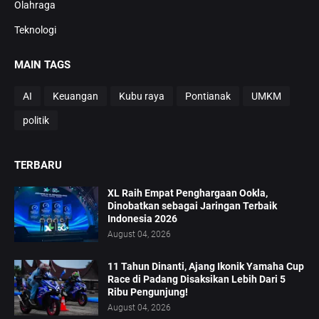
Olahraga
Teknologi
MAIN TAGS
AI
Keuangan
Kubu raya
Pontianak
UMKM
politik
TERBARU
XL Raih Empat Penghargaan Ookla,
Dinobatkan sebagai Jaringan Terbaik
Indonesia 2026
August 04, 2026
11 Tahun Dinanti, Ajang Ikonik Yamaha Cup
Race di Padang Disaksikan Lebih Dari 5
Ribu Pengunjung!
August 04, 2026