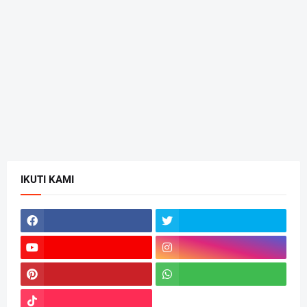
IKUTI KAMI