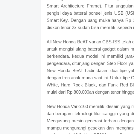
Smart Architecture Frame). Fitur unggulan
pengisi daya baterai ponsel jenis USB (USB
Smart Key. Dengan uang muka hanya Rp 1.
diskon tenor 2x sudah bisa memiliki sepeda
All New Honda BeAT varian CBS-ISS telah d
untuk mengisi ulang baterai gadget dalam 
berkendara, kedua model ini memiliki jar
pengendara, ditunjang dengan Step Floor ya
New Honda BeAT hadir dalam dua tipe yak
dengan tren anak muda saat ini. Untuk tipe 
White, Hard Rock Black, dan Funk Red B
mulai dari Rp 800.000an dengan tenor hingg
New Honda Vario160 memiliki desain yang me
dan beragam teknologi fitur canggih yang
Mengusung mesin generasi terbaru dengan 
mampu mengurangi gesekan dan menghasi