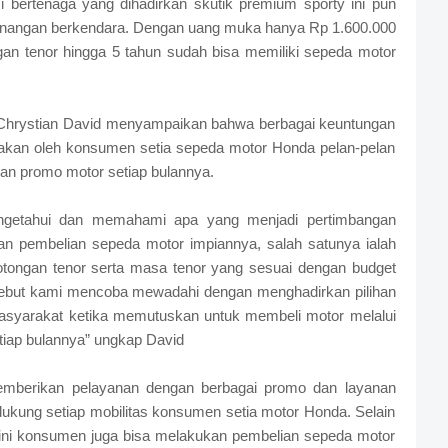
bertenaga yang dihadirkan skutik premium sporty ini pun
angan berkendara. Dengan uang muka hanya Rp 1.600.000
an tenor hingga 5 tahun sudah bisa memiliki sepeda motor
 Chrystian David menyampaikan bahwa berbagai keuntungan
kan oleh konsumen setia sepeda motor Honda pelan-pelan
n promo motor setiap bulannya.
engetahui dan memahami apa yang menjadi pertimbangan
an pembelian sepeda motor impiannya, salah satunya ialah
tongan tenor serta masa tenor yang sesuai dengan budget
sebut kami mencoba mewadahi dengan menghadirkan pilihan
asyarakat ketika memutuskan untuk membeli motor melalui
tiap bulannya” ungkap David
emberikan pelayanan dengan berbagai promo dan layanan
ukung setiap mobilitas konsumen setia motor Honda. Selain
kini konsumen juga bisa melakukan pembelian sepeda motor