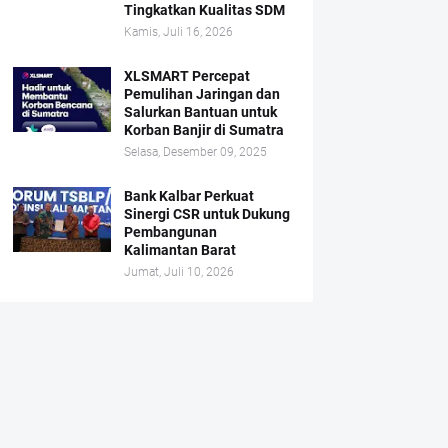
Tingkatkan Kualitas SDM
Kamis, Juli 16, 2026
XLSMART Percepat
Pemulihan Jaringan dan
Salurkan Bantuan untuk
Korban Banjir di Sumatra
Selasa, Desember 09, 2025
Bank Kalbar Perkuat
Sinergi CSR untuk Dukung
Pembangunan
Kalimantan Barat
Jumat, Juli 10, 2026