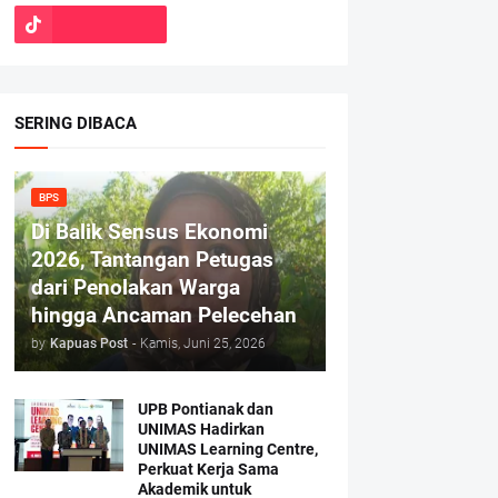
SERING DIBACA
BPS
Di Balik Sensus Ekonomi
2026, Tantangan Petugas
dari Penolakan Warga
hingga Ancaman Pelecehan
by
Kapuas Post
-
Kamis, Juni 25, 2026
UPB Pontianak dan
UNIMAS Hadirkan
UNIMAS Learning Centre,
Perkuat Kerja Sama
Akademik untuk