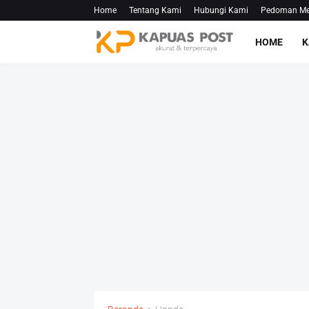
Home
Tentang Kami
Hubungi Kami
Pedoman Med
HOME
K