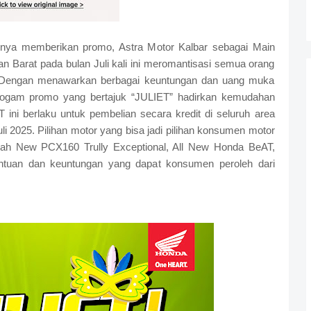
nya memberikan promo, Astra Motor Kalbar sebagai Main
n Barat pada bulan Juli kali ini meromantisasi semua orang
. Dengan menawarkan berbagai keuntungan dan uang muka
 progam promo yang bertajuk “JULIET” hadirkan kemudahan
ni berlaku untuk pembelian secara kredit di seluruh area
i 2025. Pilihan motor yang bisa jadi pilihan konsumen motor
alah New PCX160 Trully Exceptional, All New Honda BeAT,
tuan dan keuntungan yang dapat konsumen peroleh dari