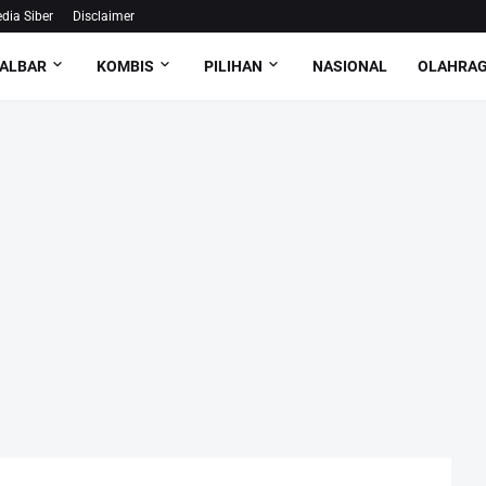
ia Siber
Disclaimer
ALBAR
KOMBIS
PILIHAN
NASIONAL
OLAHRA