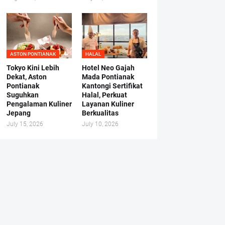
ASTON PONTIANAK
HALAL
Tokyo Kini Lebih
Hotel Neo Gajah
Dekat, Aston
Mada Pontianak
Pontianak
Kantongi Sertifikat
Suguhkan
Halal, Perkuat
Pengalaman Kuliner
Layanan Kuliner
Jepang
Berkualitas
July 15, 2026
July 10, 2026