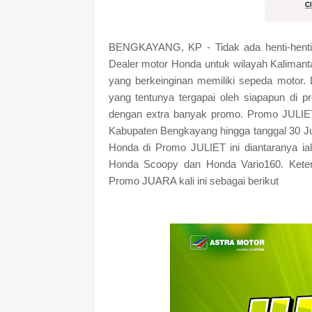
BENGKAYANG, KP - Tidak ada henti-henti
Dealer motor Honda untuk wilayah Kalimanta
yang berkeinginan memiliki sepeda motor
yang tentunya tergapai oleh siapapun di
dengan extra banyak promo. Promo JULIET i
Kabupaten Bengkayang hingga tanggal 30 Jul
Honda di Promo JULIET ini diantaranya i
Honda Scoopy dan Honda Vario160. Keten
Promo JUARA kali ini sebagai berikut