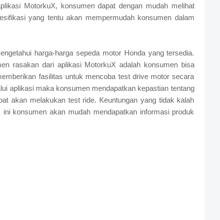
 aplikasi MotorkuX, konsumen dapat dengan mudah melihat
 spesifikasi yang tentu akan mempermudah konsumen dalam
mengetahui harga-harga sepeda motor Honda yang tersedia.
en rasakan dari aplikasi MotorkuX adalah konsumen bisa
emberikan fasilitas untuk mencoba test drive motor secara
lui aplikasi maka konsumen mendapatkan kepastian tentang
pat akan melakukan test ride. Keuntungan yang tidak kalah
uX ini konsumen akan mudah mendapatkan informasi produk