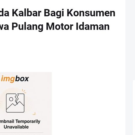
da Kalbar Bagi Konsumen
wa Pulang Motor Idaman