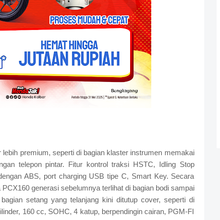
r lebih premium, seperti di bagian klaster instrumen memakai
an telepon pintar. Fitur kontrol traksi HSTC, Idling Stop
engan ABS, port charging USB tipe C, Smart Key. Secara
PCX160 generasi sebelumnya terlihat di bagian bodi sampai
 bagian setang yang telanjang kini ditutup cover, seperti di
ilinder, 160 cc, SOHC, 4 katup, berpendingin cairan, PGM-FI