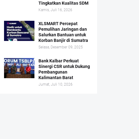
Tingkatkan Kualitas SDM
Kamis, Juli 16, 2026
XLSMART Percepat
Pemulihan Jaringan dan
Salurkan Bantuan untuk
Korban Banjir di Sumatra
Selasa, Desember 09, 2025
Bank Kalbar Perkuat
Sinergi CSR untuk Dukung
Pembangunan
Kalimantan Barat
Jumat, Juli 10, 2026