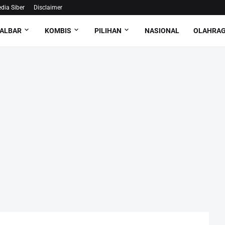
ia Siber
Disclaimer
ALBAR
KOMBIS
PILIHAN
NASIONAL
OLAHRA