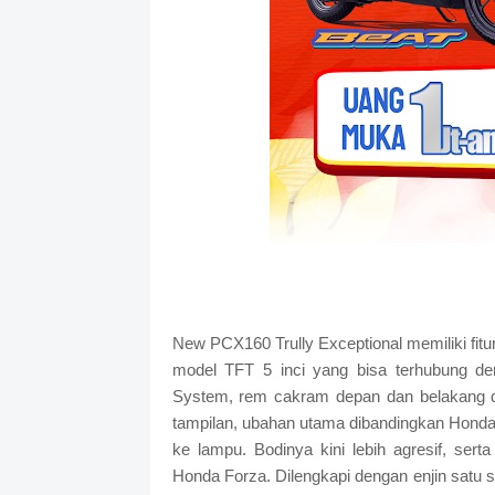
New PCX160 Trully Exceptional memiliki fitu
model TFT 5 inci yang bisa terhubung deng
System, rem cakram depan dan belakang d
tampilan, ubahan utama dibandingkan Honda 
ke lampu. Bodinya kini lebih agresif, serta
Honda Forza. Dilengkapi dengan enjin satu s