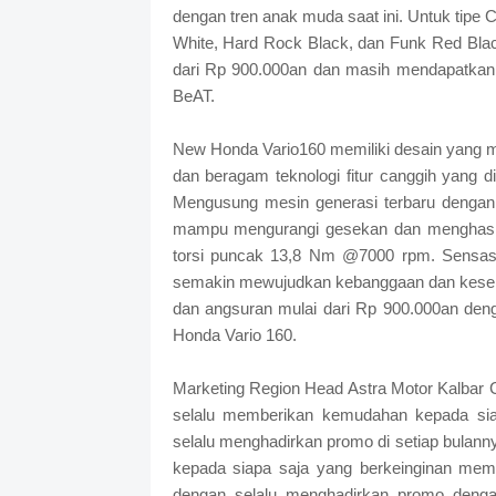
dengan tren anak muda saat ini. Untuk tipe 
White, Hard Rock Black, dan Funk Red Bla
dari Rp 900.000an dan masih mendapatkan 
BeAT.
New Honda Vario160 memiliki desain yang me
dan beragam teknologi fitur canggih yang
Mengusung mesin generasi terbaru dengan 
mampu mengurangi gesekan dan menghasi
torsi puncak 13,8 Nm @7000 rpm. Sensasi 
semakin mewujudkan kebanggaan dan kesen
dan angsuran mulai dari Rp 900.000an deng
Honda Vario 160.
Marketing Region Head Astra Motor Kalbar 
selalu memberikan kemudahan kepada sia
selalu menghadirkan promo di setiap bula
kepada siapa saja yang berkeinginan memi
dengan selalu menghadirkan promo denga