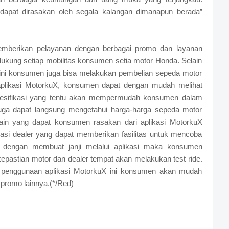
dapat dirasakan oleh segala kalangan dimanapun berada”
emberikan pelayanan dengan berbagai promo dan layanan
ukung setiap mobilitas konsumen setia motor Honda. Selain
kini konsumen juga bisa melakukan pembelian sepeda motor
 aplikasi MotorkuX, konsumen dapat dengan mudah melihat
 spesifikasi yang tentu akan mempermudah konsumen dalam
juga dapat langsung mengetahui harga-harga sepeda motor
ain yang dapat konsumen rasakan dari aplikasi MotorkuX
si dealer yang dapat memberikan fasilitas untuk mencoba
a dengan membuat janji melalui aplikasi maka konsumen
epastian motor dan dealer tempat akan melakukan test ride.
i penggunaan aplikasi MotorkuX ini konsumen akan mudah
promo lainnya.(*/Red)