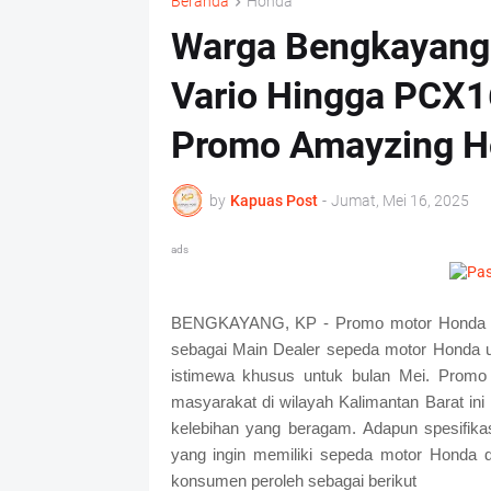
Beranda
Honda
Warga Bengkayang 
Vario Hingga PCX1
Promo Amayzing H
by
Kapuas Post
-
Jumat, Mei 16, 2025
ads
BENGKAYANG, KP - Promo motor Honda yan
sebagai Main Dealer sepeda motor Honda u
istimewa khusus untuk bulan Mei. Promo 
masyarakat di wilayah Kalimantan Barat ini
kelebihan yang beragam. Adapun spesifik
yang ingin memiliki sepeda motor Honda 
konsumen peroleh sebagai berikut