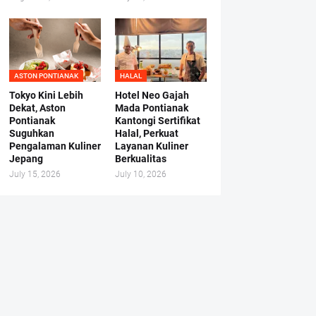
ASTON PONTIANAK
HALAL
Tokyo Kini Lebih
Hotel Neo Gajah
Dekat, Aston
Mada Pontianak
Pontianak
Kantongi Sertifikat
Suguhkan
Halal, Perkuat
Pengalaman Kuliner
Layanan Kuliner
Jepang
Berkualitas
July 15, 2026
July 10, 2026