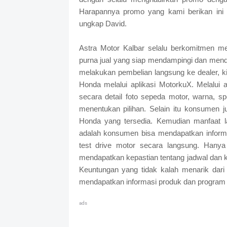
Harapannya promo yang kami berikan ini 
ungkap David.
Astra Motor Kalbar selalu berkomitmen m
purna jual yang siap mendampingi dan mend
melakukan pembelian langsung ke dealer, 
Honda melalui aplikasi MotorkuX. Melalui
secara detail foto sepeda motor, warna,
menentukan pilihan. Selain itu konsumen 
Honda yang tersedia. Kemudian manfaat l
adalah konsumen bisa mendapatkan informa
test drive motor secara langsung. Hany
mendapatkan kepastian tentang jadwal dan k
Keuntungan yang tidak kalah menarik dar
mendapatkan informasi produk dan program 
ads