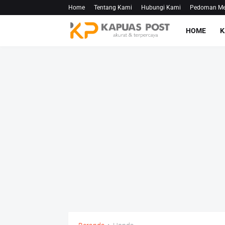
Home
Tentang Kami
Hubungi Kami
Pedoman Med
HOME
K