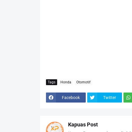
Tags
Honda
Otomotif
Facebook
Twitter
Kapuas Post