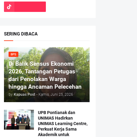
SERING DIBACA
BPS
Di Balik Sensus Ekonomi
2026, Tantangan Petugas
dari Penolakan Warga
hingga Ancaman Pelecehan
by
Kapuas Post
-
Kamis, Juni 25, 2026
UPB Pontianak dan
UNIMAS Hadirkan
UNIMAS Learning Centre,
Perkuat Kerja Sama
Akademik untuk