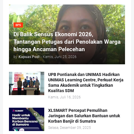
BPS
Di Balik Sensus Ekonomi 2026,
Tantangan Petugas dari Penolakan Warga
hingga Ancaman Pelecehan
by
Kapuas Post
-
Kamis, Juni 25, 2026
UPB Pontianak dan UNIMAS Hadirkan
UNIMAS Learning Centre, Perkuat Kerja
Sama Akademik untuk Tingkatkan
Kualitas SDM
Kamis, Juli 16, 2026
XLSMART Percepat Pemulihan
Jaringan dan Salurkan Bantuan untuk
Korban Banjir di Sumatra
Selasa, Desember 09, 2025