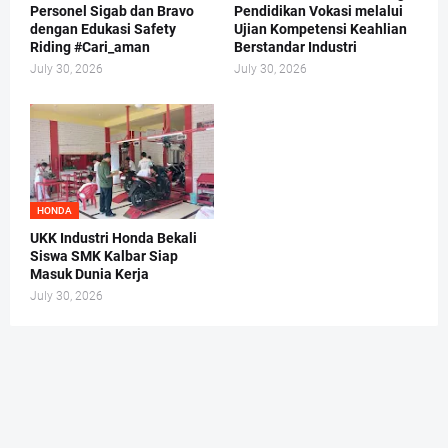
Personel Sigab dan Bravo
Pendidikan Vokasi melalui
dengan Edukasi Safety
Ujian Kompetensi Keahlian
Riding #Cari_aman
Berstandar Industri
July 30, 2026
July 30, 2026
HONDA
UKK Industri Honda Bekali
Siswa SMK Kalbar Siap
Masuk Dunia Kerja
July 30, 2026