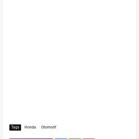
Tags
Honda
Otomotif