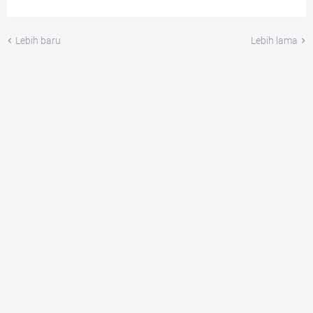
Lebih baru
Lebih lama