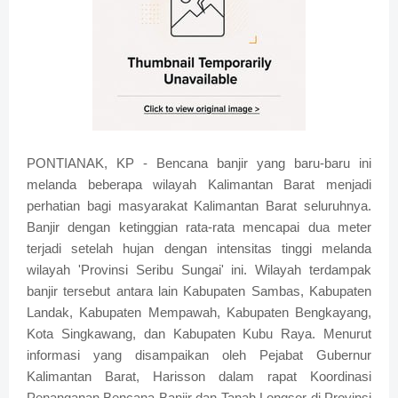
PONTIANAK, KP - Bencana banjir yang baru-baru ini
melanda beberapa wilayah Kalimantan Barat menjadi
perhatian bagi masyarakat Kalimantan Barat seluruhnya.
Banjir dengan ketinggian rata-rata mencapai dua meter
terjadi setelah hujan dengan intensitas tinggi melanda
wilayah 'Provinsi Seribu Sungai' ini. Wilayah terdampak
banjir tersebut antara lain Kabupaten Sambas, Kabupaten
Landak, Kabupaten Mempawah, Kabupaten Bengkayang,
Kota Singkawang, dan Kabupaten Kubu Raya. Menurut
informasi yang disampaikan oleh Pejabat Gubernur
Kalimantan Barat, Harisson dalam rapat Koordinasi
Penanganan Bencana Banjir dan Tanah Longsor di Provinsi