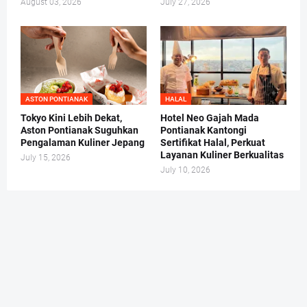
August 03, 2026
July 27, 2026
ASTON PONTIANAK
HALAL
Tokyo Kini Lebih Dekat,
Hotel Neo Gajah Mada
Aston Pontianak Suguhkan
Pontianak Kantongi
Pengalaman Kuliner Jepang
Sertifikat Halal, Perkuat
Layanan Kuliner Berkualitas
July 15, 2026
July 10, 2026