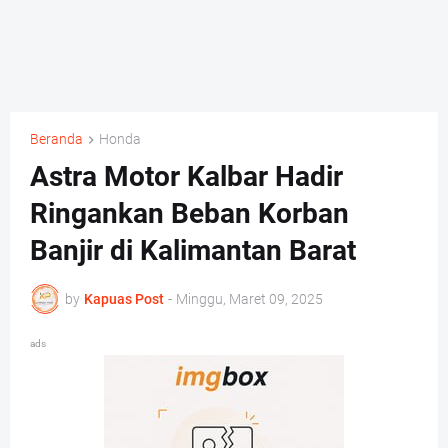
Beranda
Honda
Astra Motor Kalbar Hadir
Ringankan Beban Korban
Banjir di Kalimantan Barat
by
Kapuas Post
-
Minggu, Maret 09, 2025
ads