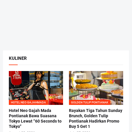
KULINER
HOTEL NEO GAJAHMADA
GOLDEN TULIP PONTIANAK
Hotel Neo Gajah Mada
Rayakan Tiga Tahun Sunday
Pontianak Bawa Suasana
Brunch, Golden Tulip
Tokyo Lewat “60 Seconds to
Pontianak Hadirkan Promo
Tokyo”
Buy 5 Get 1