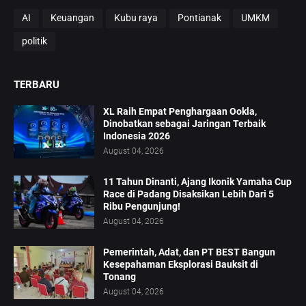
AI
Keuangan
Kubu raya
Pontianak
UMKM
politik
TERBARU
XL Raih Empat Penghargaan Ookla,
Dinobatkan sebagai Jaringan Terbaik
Indonesia 2026
August 04, 2026
11 Tahun Dinanti, Ajang Ikonik Yamaha Cup
Race di Padang Disaksikan Lebih Dari 5
Ribu Pengunjung!
August 04, 2026
Pemerintah, Adat, dan PT BEST Bangun
Kesepahaman Eksplorasi Bauksit di
Tonang
August 04, 2026