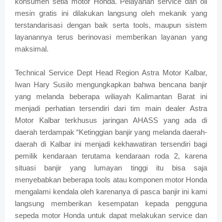
konsumen setia motor Honda. Pelayanan service dan oli
mesin gratis ini dilakukan langsung oleh mekanik yang
terstandarisasi dengan baik serta tools, maupun sistem
layanannya terus berinovasi memberikan layanan yang
maksimal.
Technical Service Dept Head Region Astra Motor Kalbar,
Iwan Hary Susilo mengungkapkan bahwa bencana banjir
yang melanda beberapa wiliayah Kalimantan Barat ini
menjadi perhatian tersendiri dari tim main dealer Astra
Motor Kalbar terkhusus jaringan AHASS yang ada di
daerah terdampak “Ketinggian banjir yang melanda daerah-
daerah di Kalbar ini menjadi kekhawatiran tersendiri bagi
pemilik kendaraan terutama kendaraan roda 2, karena
situasi banjir yang lumayan tinggi itu bisa saja
menyebabkan beberapa tools atau komponen motor Honda
mengalami kendala oleh karenanya di pasca banjir ini kami
langsung memberikan kesempatan kepada pengguna
sepeda motor Honda untuk dapat melakukan service dan