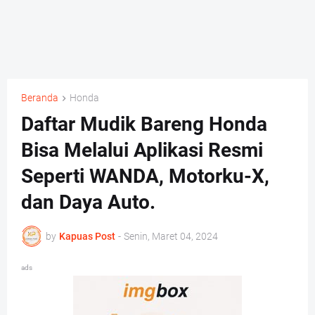
Beranda
Honda
Daftar Mudik Bareng Honda
Bisa Melalui Aplikasi Resmi
Seperti WANDA, Motorku-X,
dan Daya Auto.
by
Kapuas Post
-
Senin, Maret 04, 2024
ads