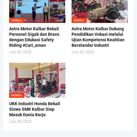
HONDA
HONDA
Astra Motor Kalbar Bekali
Astra Motor Kalbar Dukung
Personel Sigab dan Bravo
Pendidikan Vokasi melalui
dengan Edukasi Safety
Ujian Kompetensi Keahlian
Riding #Cari_aman
Berstandar Industri
July 30, 2026
July 30, 2026
HONDA
UKK Industri Honda Bekali
Siswa SMK Kalbar Siap
Masuk Dunia Kerja
July 30, 2026