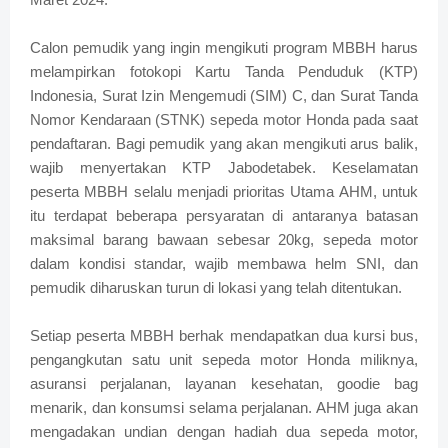
Calon pemudik yang ingin mengikuti program MBBH harus
melampirkan fotokopi Kartu Tanda Penduduk (KTP)
Indonesia, Surat Izin Mengemudi (SIM) C, dan Surat Tanda
Nomor Kendaraan (STNK) sepeda motor Honda pada saat
pendaftaran. Bagi pemudik yang akan mengikuti arus balik,
wajib menyertakan KTP Jabodetabek. Keselamatan
peserta MBBH selalu menjadi prioritas Utama AHM, untuk
itu terdapat beberapa persyaratan di antaranya batasan
maksimal barang bawaan sebesar 20kg, sepeda motor
dalam kondisi standar, wajib membawa helm SNI, dan
pemudik diharuskan turun di lokasi yang telah ditentukan.
Setiap peserta MBBH berhak mendapatkan dua kursi bus,
pengangkutan satu unit sepeda motor Honda miliknya,
asuransi perjalanan, layanan kesehatan, goodie bag
menarik, dan konsumsi selama perjalanan. AHM juga akan
mengadakan undian dengan hadiah dua sepeda motor,