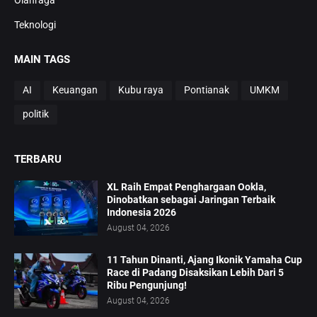
Teknologi
MAIN TAGS
AI
Keuangan
Kubu raya
Pontianak
UMKM
politik
TERBARU
XL Raih Empat Penghargaan Ookla,
Dinobatkan sebagai Jaringan Terbaik
Indonesia 2026
August 04, 2026
11 Tahun Dinanti, Ajang Ikonik Yamaha Cup
Race di Padang Disaksikan Lebih Dari 5
Ribu Pengunjung!
August 04, 2026