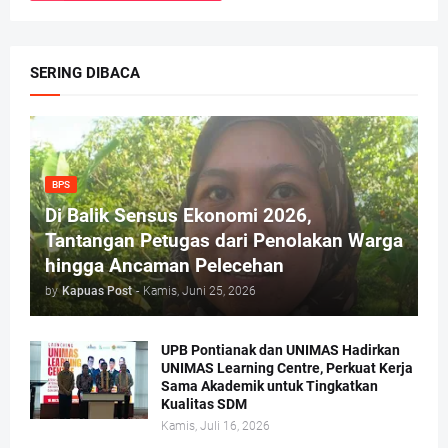
SERING DIBACA
BPS
Di Balik Sensus Ekonomi 2026,
Tantangan Petugas dari Penolakan Warga
hingga Ancaman Pelecehan
by
Kapuas Post
-
Kamis, Juni 25, 2026
UPB Pontianak dan UNIMAS Hadirkan
UNIMAS Learning Centre, Perkuat Kerja
Sama Akademik untuk Tingkatkan
Kualitas SDM
Kamis, Juli 16, 2026