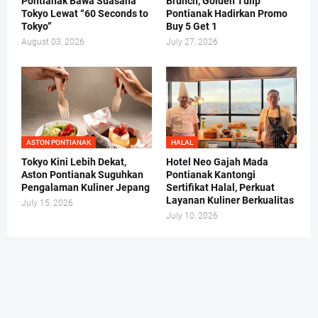
Pontianak Bawa Suasana
Brunch, Golden Tulip
Tokyo Lewat “60 Seconds to
Pontianak Hadirkan Promo
Tokyo”
Buy 5 Get 1
August 03, 2026
July 27, 2026
ASTON PONTIANAK
HALAL
Tokyo Kini Lebih Dekat,
Hotel Neo Gajah Mada
Aston Pontianak Suguhkan
Pontianak Kantongi
Pengalaman Kuliner Jepang
Sertifikat Halal, Perkuat
Layanan Kuliner Berkualitas
July 15, 2026
July 10, 2026