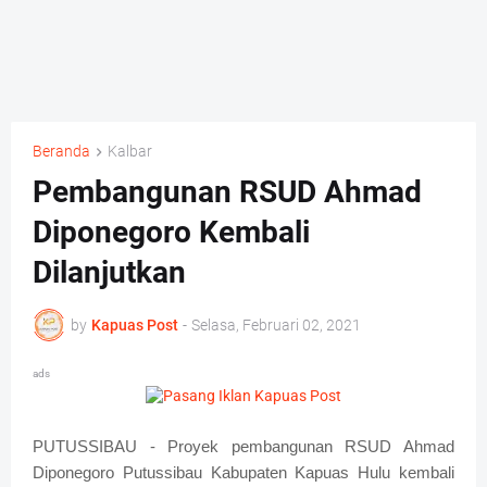
Beranda
Kalbar
Pembangunan RSUD Ahmad
Diponegoro Kembali
Dilanjutkan
by
Kapuas Post
-
Selasa, Februari 02, 2021
ads
PUTUSSIBAU - Proyek pembangunan RSUD Ahmad
Diponegoro Putussibau Kabupaten Kapuas Hulu kembali