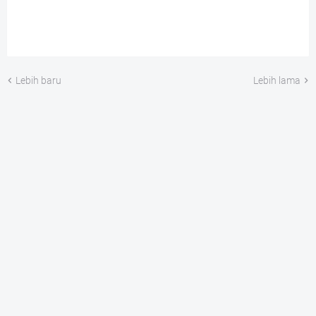
Lebih baru
Lebih lama