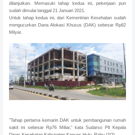
dilanjutkan. Memasuki tahap kedua ini, pekerjaan pun
sudah dimulai tanggal 21 Januari 2021.
Untuk tahap kedua ini, dari Kementrian Kesehatan sudah
mengucurkan Dana Alokasi Khusus (DAK) sebesar Rp82
Milyar.
"Tahap pertama kemarin DAK untuk pembangunan rumah
sakit ini sebesar Rp76 Miliar," kata Sudarso Plt Kepala
Dinas Kesehatan Kabupaten Kapuas Hulu, Rabu (3/2).