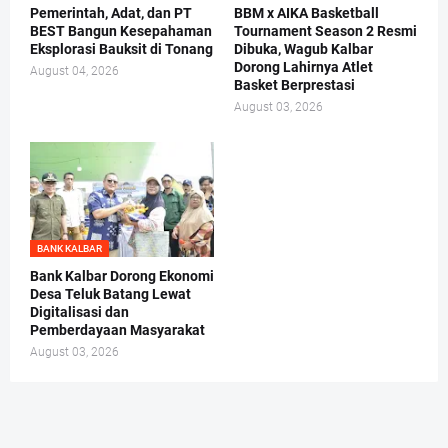
Pemerintah, Adat, dan PT
BBM x AIKA Basketball
BEST Bangun Kesepahaman
Tournament Season 2 Resmi
Eksplorasi Bauksit di Tonang
Dibuka, Wagub Kalbar
Dorong Lahirnya Atlet
August 04, 2026
Basket Berprestasi
August 03, 2026
BANK KALBAR
Bank Kalbar Dorong Ekonomi
Desa Teluk Batang Lewat
Digitalisasi dan
Pemberdayaan Masyarakat
August 03, 2026