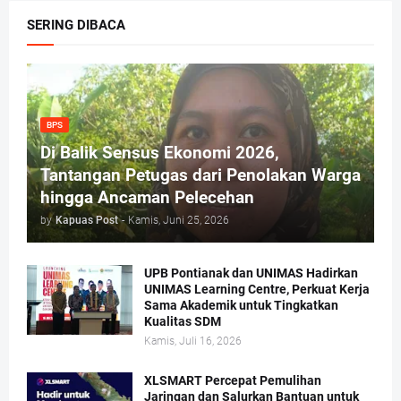
SERING DIBACA
BPS
Di Balik Sensus Ekonomi 2026,
Tantangan Petugas dari Penolakan Warga
hingga Ancaman Pelecehan
by
Kapuas Post
-
Kamis, Juni 25, 2026
UPB Pontianak dan UNIMAS Hadirkan
UNIMAS Learning Centre, Perkuat Kerja
Sama Akademik untuk Tingkatkan
Kualitas SDM
Kamis, Juli 16, 2026
XLSMART Percepat Pemulihan
Jaringan dan Salurkan Bantuan untuk