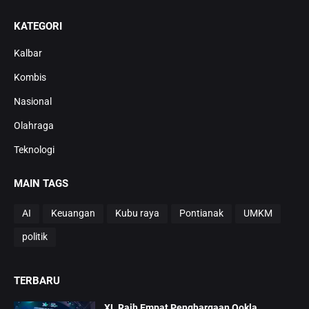
KATEGORI
Kalbar
Kombis
Nasional
Olahraga
Teknologi
MAIN TAGS
AI
Keuangan
Kubu raya
Pontianak
UMKM
politik
TERBARU
XL Raih Empat Penghargaan Ookla,