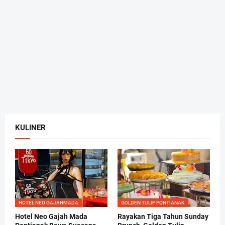
KULINER
HOTEL NEO GAJAHMADA
GOLDEN TULIP PONTIANAK
Hotel Neo Gajah Mada
Rayakan Tiga Tahun Sunday